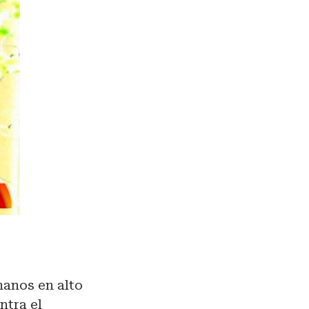
manos en alto
ntra el