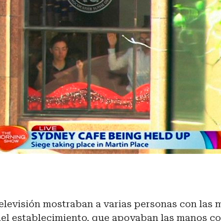
elevisión mostraban a varias personas con las 
 del establecimiento, que apoyaban las manos co