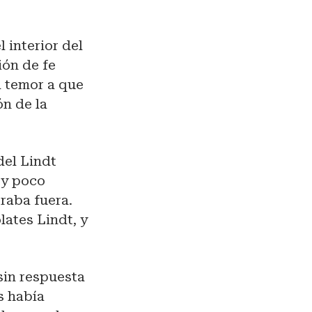
 interior del
ión de fe
l temor a que
ón de la
del Lindt
 y poco
raba fuera.
lates Lindt, y
sin respuesta
s había