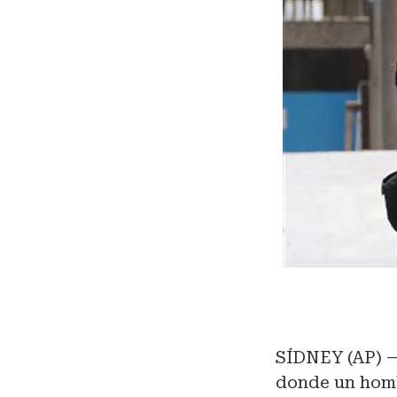
SÍDNEY (AP) —
donde un homb