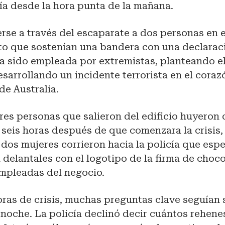
ía desde la hora punta de la mañana.
rse a través del escaparate a dos personas en el
to que sostenían una bandera con una declarac
ha sido empleada por extremistas, planteando e
esarrollando un incidente terrorista en el coraz
de Australia.
res personas que salieron del edificio huyeron 
seis horas después de que comenzara la crisis,
dos mujeres corrieron hacia la policía que espe
delantales con el logotipo de la firma de choco
empleadas del negocio.
oras de crisis, muchas preguntas clave seguían 
a noche. La policía declinó decir cuántos rehene