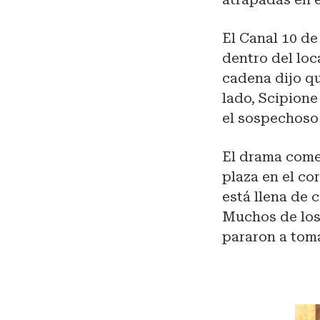
El Canal 10 de
dentro del lo
cadena dijo qu
lado, Scipione
el sospechoso q
El drama comen
plaza en el co
está llena de
Muchos de los
pararon a tom