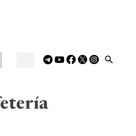
fetería