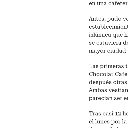
en una cafeter
Antes, pudo ve
establecimien
islámica que 
se estuviera d
mayor ciudad 
Las primeras t
Chocolat Café 
después otras 
Ambas vestían 
parecían ser 
Tras casi 12 h
el lunes por l