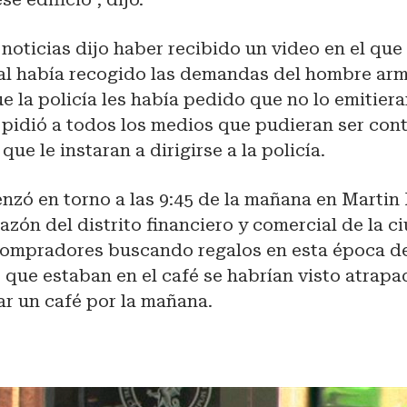
 noticias dijo haber recibido un video en el que
cal había recogido las demandas del hombre ar
e la policía les había pedido que no lo emitiera
 pidió a todos los medios que pudieran ser con
ue le instaran a dirigirse a la policía.
zó en torno a las 9:45 de la mañana en Martin 
razón del distrito financiero y comercial de la 
 compradores buscando regalos en esta época de
 que estaban en el café se habrían visto atrap
ar un café por la mañana.