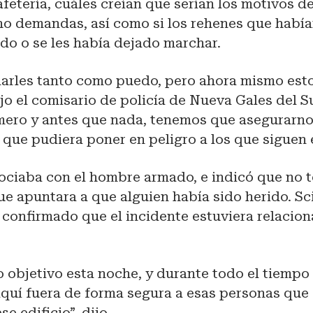
afetería, cuáles creían que serían los motivos 
ho demandas, así como si los rehenes que había
do o se les había dejado marchar.
darles tanto como puedo, pero ahora mismo esto
jo el comisario de policía de Nueva Gales del 
imero y antes que nada, tenemos que asegurarn
ue pudiera poner en peligro a los que siguen en
gociaba con el hombre armado, e indicó que no 
e apuntara a que alguien había sido herido. Sc
confirmado que el incidente estuviera relacion
 objetivo esta noche, y durante todo el tiempo
 aquí fuera de forma segura a esas personas que
e edificio”, dijo.