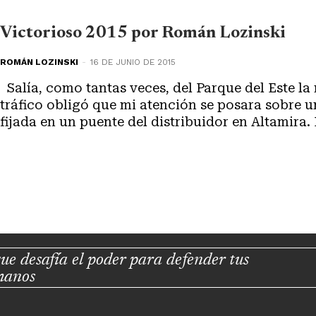
Victorioso 2015 por Román Lozinski
ROMÁN LOZINSKI
-
16 DE JUNIO DE 2015
Salía, como tantas veces, del Parque del Este la mañana de hoy, cuando el
tráfico obligó que mi atención se posara sobre u
fijada en un puente del distribuidor en Altamira. 
ue desafía el poder para defender tus
manos