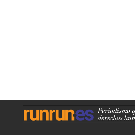
Periodismo q
derechos hu