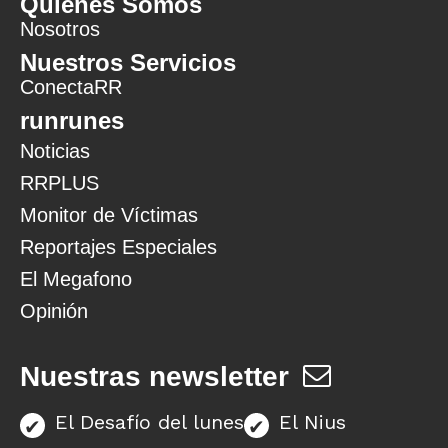
Quiénes Somos
Nosotros
Nuestros Servicios
ConectaRR
runrunes
Noticias
RRPLUS
Monitor de Víctimas
Reportajes Especiales
El Megafono
Opinión
Nuestras newsletter
El Desafío del lunes
El Nius