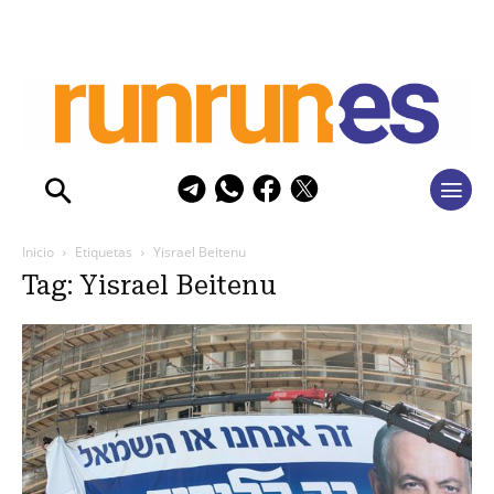
Inicio
Etiquetas
Yisrael Beitenu
Tag: Yisrael Beitenu