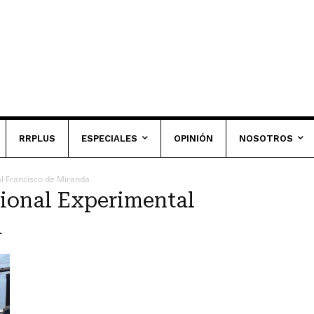
RRPLUS
ESPECIALES
OPINIÓN
NOSOTROS
l Francisco de Miranda
ional Experimental
a