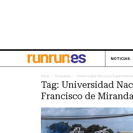
NOTICIAS
Inicio
Etiquetas
Universidad Nacional Experimenta
Tag: Universidad Nac
Francisco de Mirand