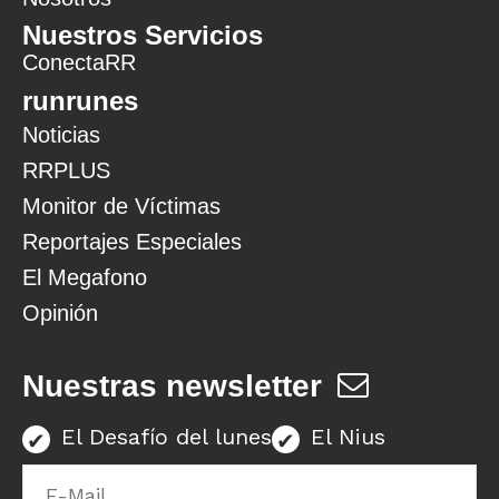
Nuestros Servicios
ConectaRR
runrunes
Noticias
RRPLUS
Monitor de Víctimas
Reportajes Especiales
El Megafono
Opinión
Nuestras newsletter
El Desafío del lunes
El Nius