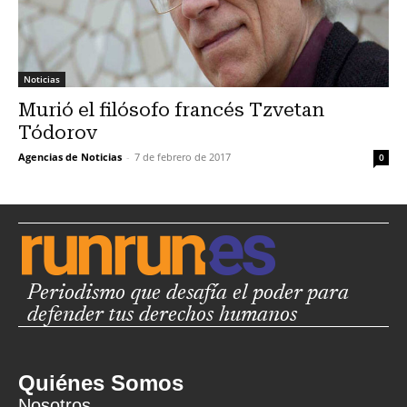
Noticias
Murió el filósofo francés Tzvetan
Tódorov
Agencias de Noticias
-
7 de febrero de 2017
0
Periodismo que desafía el poder para
defender tus derechos humanos
Quiénes Somos
Nosotros