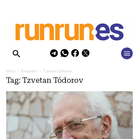
Inicio
Etiquetas
Tzvetan Tódorov
Tag: Tzvetan Tódorov