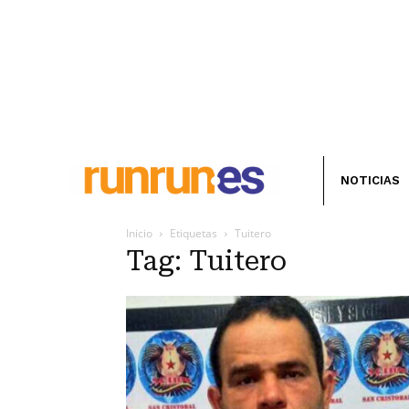
NOTICIAS
Inicio
Etiquetas
Tuitero
Tag: Tuitero