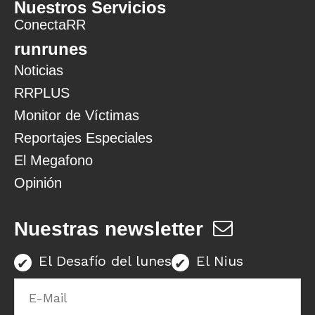
Nuestros Servicios
ConectaRR
runrunes
Noticias
RRPLUS
Monitor de Víctimas
Reportajes Especiales
El Megafono
Opinión
Nuestras newsletter
El Desafío del lunes
El Nius