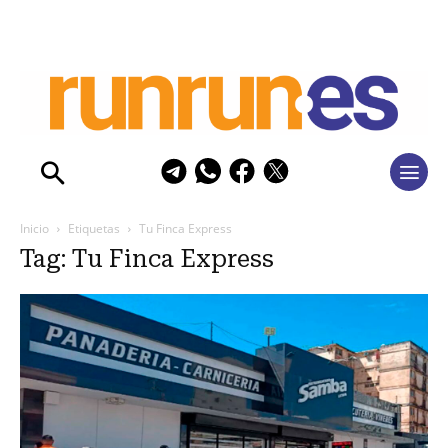
Inicio
Etiquetas
Tu Finca Express
Tag: Tu Finca Express