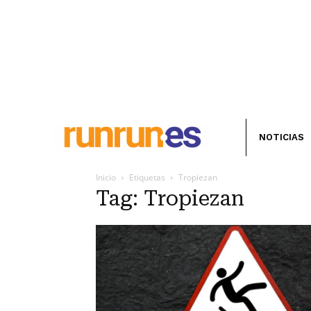
NOTICIAS
Inicio
Etiquetas
Tropiezan
Tag: Tropiezan