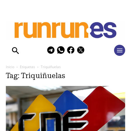
Inicio
Etiquetas
Triquiñuelas
Tag: Triquiñuelas