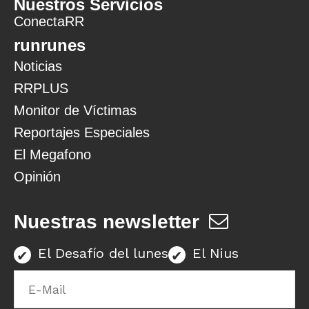
Nuestros Servicios
ConectaRR
runrunes
Noticias
RRPLUS
Monitor de Víctimas
Reportajes Especiales
El Megafono
Opinión
Nuestras newsletter
El Desafío del lunes
El Nius