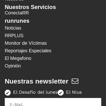
Nuestros Servicios
ConectaRR
runrunes
Noticias
RRPLUS
Monitor de Víctimas
Reportajes Especiales
El Megafono
Opinión
Nuestras newsletter
El Desafío del lunes
El Nius