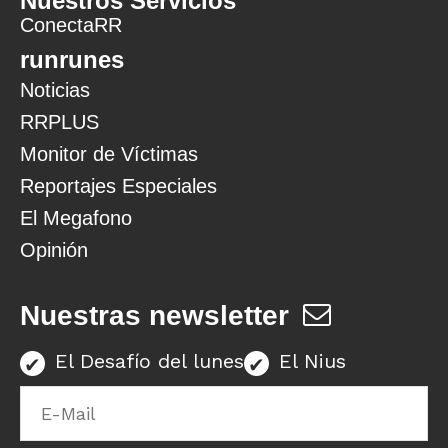
Nuestros Servicios
ConectaRR
runrunes
Noticias
RRPLUS
Monitor de Víctimas
Reportajes Especiales
El Megafono
Opinión
Nuestras newsletter
El Desafío del lunes
El Nius