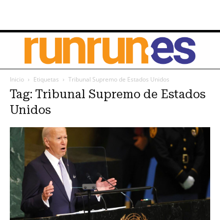
Inicio
Etiquetas
Tribunal Supremo de Estados Unidos
Tag: Tribunal Supremo de Estados
Unidos