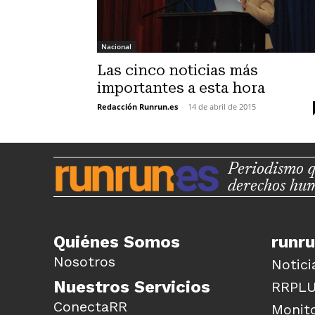
Nacional
Las cinco noticias más
importantes a esta hora
Redacción Runrun.es
-
14 de abril de 2015
Periodismo q
derechos hu
Quiénes Somos
runr
Nosotros
Notici
Nuestros Servicios
RRPL
ConectaRR
Monito