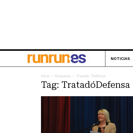
NOTICIAS
Inicio
Etiquetas
Tratado´Defensa
Tag: Tratado´Defensa