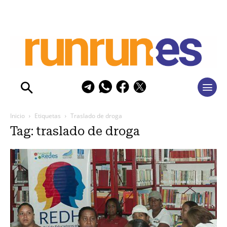
Inicio
Etiquetas
Traslado de droga
Tag: traslado de droga