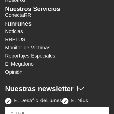
Nosotros
Nuestros Servicios
ConectaRR
runrunes
Noticias
RRPLUS
Monitor de Víctimas
Reportajes Especiales
El Megafono
Opinión
Nuestras newsletter
El Desafío del lunes
El Nius