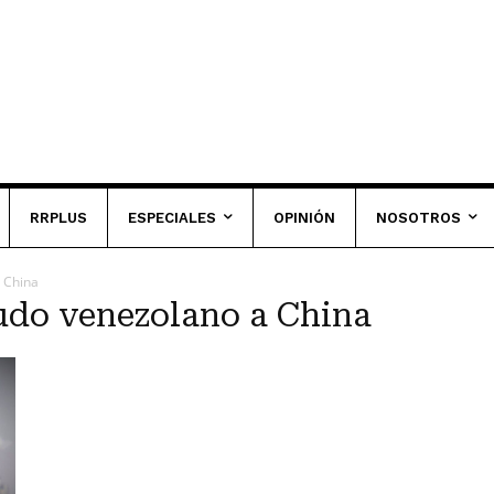
RRPLUS
ESPECIALES
OPINIÓN
NOSOTROS
 China
rudo venezolano a China