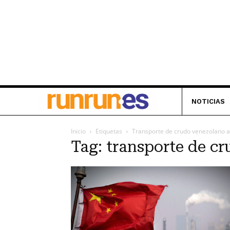
NOTICIAS
Inicio
Etiquetas
Transporte de crudo venezolano a
Tag: transporte de c