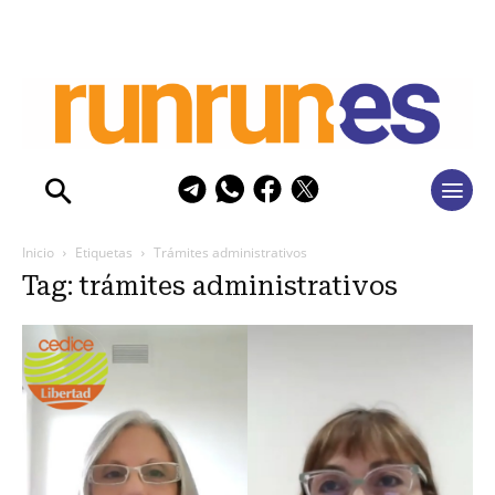
Inicio
Etiquetas
Trámites administrativos
Tag: trámites administrativos