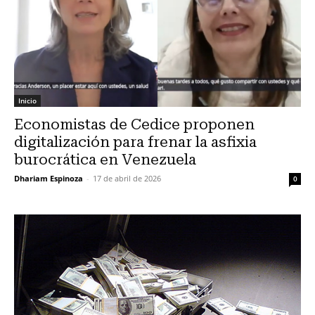
Inicio
Economistas de Cedice proponen
digitalización para frenar la asfixia
burocrática en Venezuela
Dhariam Espinoza
-
17 de abril de 2026
0