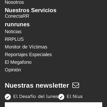
Nosotros
Nuestros Servicios
ConectaRR
runrunes
Noticias
RRPLUS
Monitor de Víctimas
Reportajes Especiales
El Megafono
Opinión
Nuestras newsletter
El Desafío del lunes
El Nius