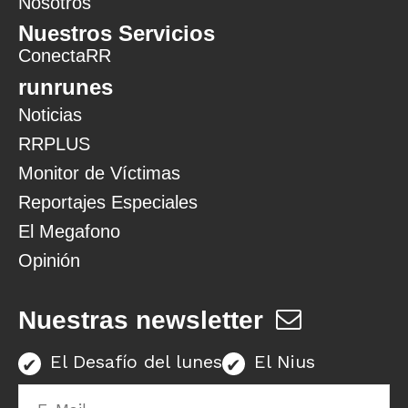
Nosotros
Nuestros Servicios
ConectaRR
runrunes
Noticias
RRPLUS
Monitor de Víctimas
Reportajes Especiales
El Megafono
Opinión
Nuestras newsletter
El Desafío del lunes
El Nius