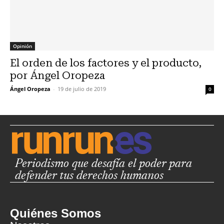
Opinión
El orden de los factores y el producto,
por Ángel Oropeza
Ángel Oropeza
-
19 de julio de 2019
0
Periodismo que desafía el poder para
defender tus derechos humanos
Quiénes Somos