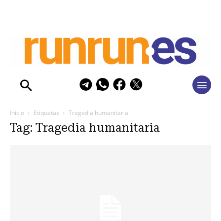
Inicio
Etiquetas
Tragedia humanitaria
Tag: Tragedia humanitaria