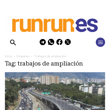
Inicio
Etiquetas
Trabajos de ampliación
Tag: trabajos de ampliación