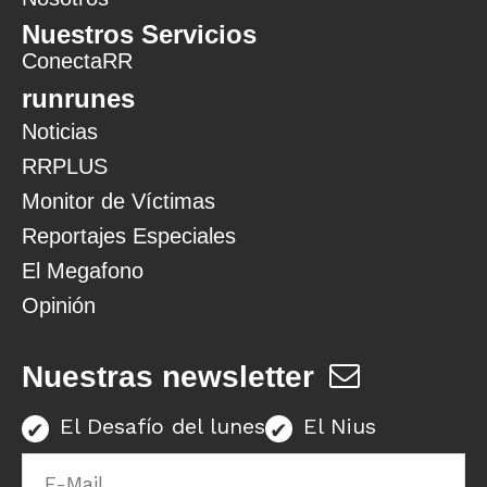
Nuestros Servicios
ConectaRR
runrunes
Noticias
RRPLUS
Monitor de Víctimas
Reportajes Especiales
El Megafono
Opinión
Nuestras newsletter
El Desafío del lunes
El Nius