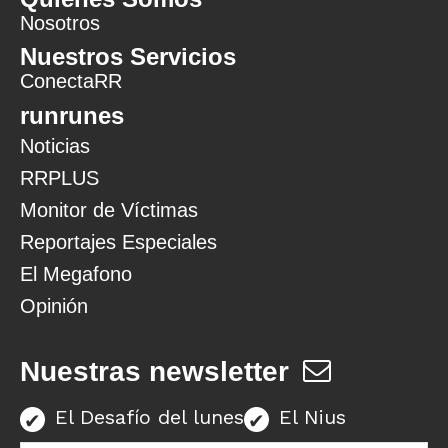
Nosotros
Nuestros Servicios
ConectaRR
runrunes
Noticias
RRPLUS
Monitor de Víctimas
Reportajes Especiales
El Megafono
Opinión
Nuestras newsletter
El Desafío del lunes
El Nius