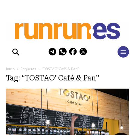
Inicio
Etiquetas
“TOSTAO’ Café & Pan”
Tag: “TOSTAO’ Café & Pan”