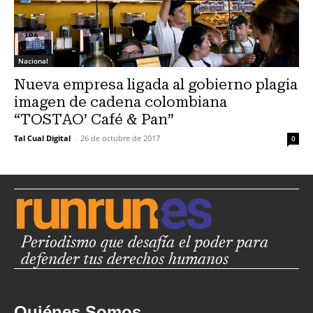
Nacional
Nueva empresa ligada al gobierno plagia
imagen de cadena colombiana
“TOSTAO’ Café & Pan”
Tal Cual Digital
-
26 de octubre de 2017
0
Periodismo que desafía el poder para
defender tus derechos humanos
Quiénes Somos