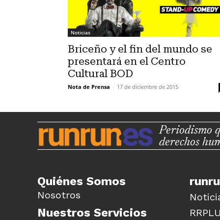
Noticias
Briceño y el fin del mundo se
presentará en el Centro
Cultural BOD
Nota de Prensa
-
17 de diciembre de 2015
Periodismo q
derechos hu
Quiénes Somos
runr
Nosotros
Notici
Nuestros Servicios
RRPL