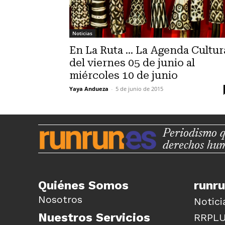
Noticias
En La Ruta … La Agenda Cultur
del viernes 05 de junio al
miércoles 10 de junio
Yaya Andueza
-
5 de junio de 2015
Periodismo q
derechos hu
Quiénes Somos
runr
Nosotros
Notici
Nuestros Servicios
RRPL