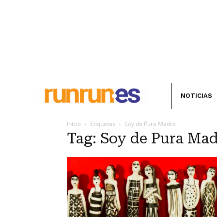
NOTICIAS
Inicio
Etiquetas
Soy de Pura Madre
Tag: Soy de Pura Mad