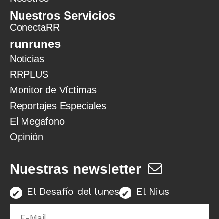
Nuestros Servicios
ConectaRR
runrunes
Noticias
RRPLUS
Monitor de Víctimas
Reportajes Especiales
El Megafono
Opinión
Nuestras newsletter
El Desafío del lunes
El Nius