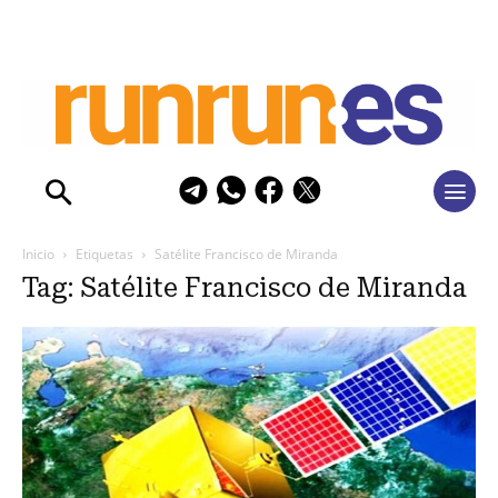
Inicio
Etiquetas
Satélite Francisco de Miranda
Tag: Satélite Francisco de Miranda