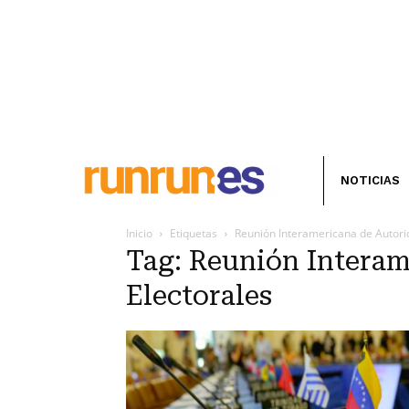
NOTICIAS
Inicio
Etiquetas
Reunión Interamericana de Autori
Tag: Reunión Interam
Electorales