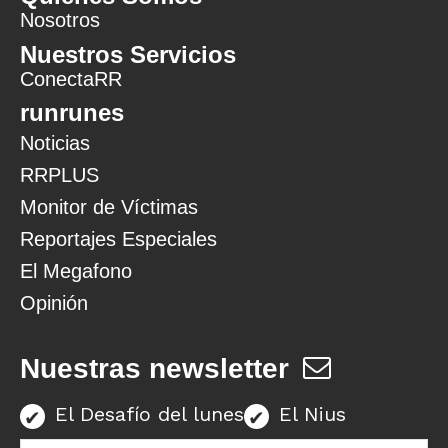
Nosotros
Nuestros Servicios
ConectaRR
runrunes
Noticias
RRPLUS
Monitor de Víctimas
Reportajes Especiales
El Megafono
Opinión
Nuestras newsletter
El Desafío del lunes
El Nius