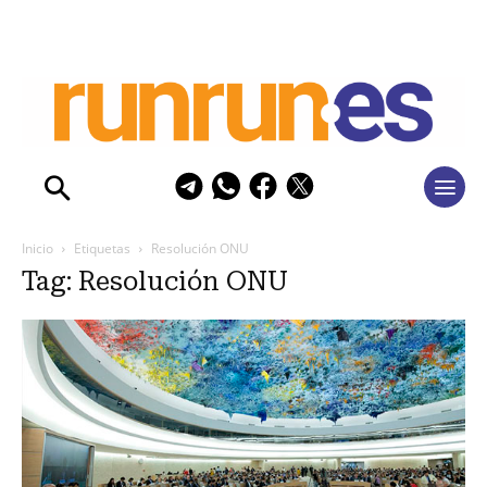
Inicio
Etiquetas
Resolución ONU
Tag: Resolución ONU