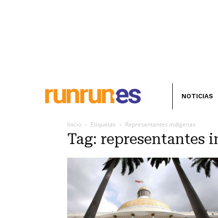
NOTICIAS
Inicio
Etiquetas
Representantes indígenas
Tag: representantes 