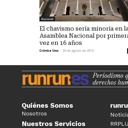
Nacional
El chavismo sería minoría en l
Asamblea Nacional por primer
vez en 16 años
Crónica Uno
-
20 de agosto de 2015
Periodismo q
derechos hu
Quiénes Somos
runr
Nosotros
Notici
Nuestros Servicios
RRPL