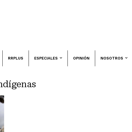
RRPLUS
ESPECIALES
OPINIÓN
NOSOTROS
indígenas