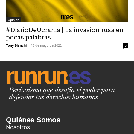
Opinión
#DiarioDeUcrania | La invasión rusa en
pocas palabras
Tony Bianchi
-
18 de mayo de 2022
0
Periodismo que desafía el poder para
defender tus derechos humanos
Quiénes Somos
Nosotros