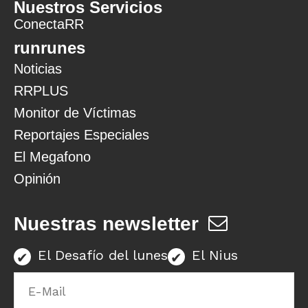
Nuestros Servicios
ConectaRR
runrunes
Noticias
RRPLUS
Monitor de Víctimas
Reportajes Especiales
El Megafono
Opinión
Nuestras newsletter
El Desafío del lunes
El Nius