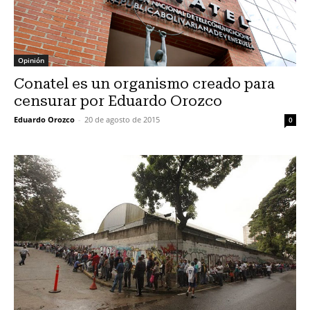
Opinión
Conatel es un organismo creado para
censurar por Eduardo Orozco
Eduardo Orozco
-
20 de agosto de 2015
0