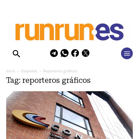
Inicio
Etiquetas
Reporteros gráficos
Tag: reporteros gráficos