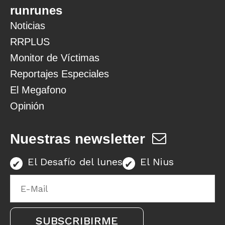
runrunes
Noticias
RRPLUS
Monitor de Víctimas
Reportajes Especiales
El Megafono
Opinión
Nuestras newsletter
El Desafío del lunes
El Nius