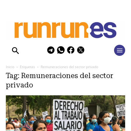
Inicio
Etiquetas
Remuneraciones del sector privado
Tag: Remuneraciones del sector
privado