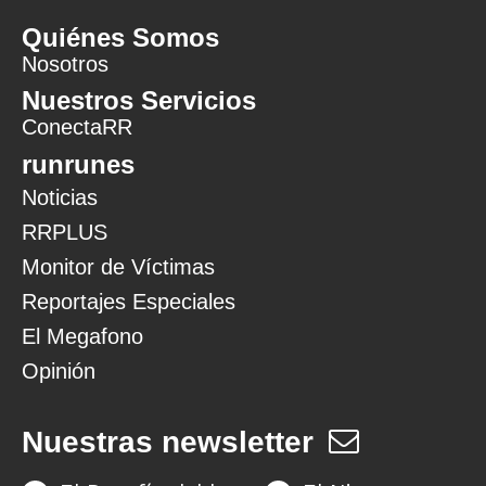
Quiénes Somos
Nosotros
Nuestros Servicios
ConectaRR
runrunes
Noticias
RRPLUS
Monitor de Víctimas
Reportajes Especiales
El Megafono
Opinión
Nuestras newsletter