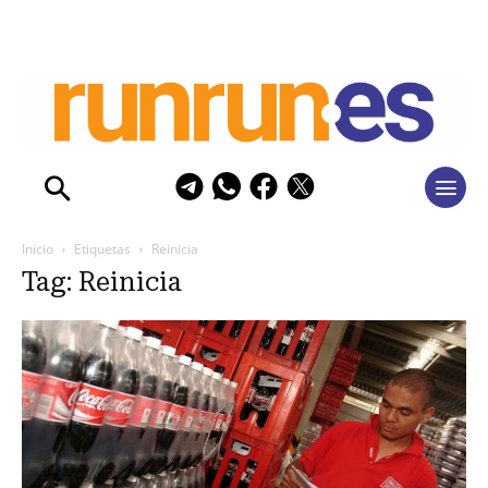
Inicio
Etiquetas
Reinicia
Tag: Reinicia