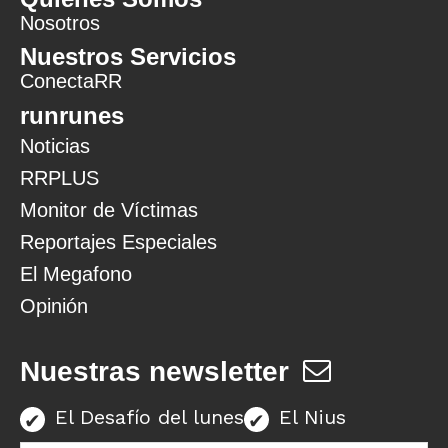
Nosotros
Nuestros Servicios
ConectaRR
runrunes
Noticias
RRPLUS
Monitor de Víctimas
Reportajes Especiales
El Megafono
Opinión
Nuestras newsletter
El Desafío del lunes
El Nius