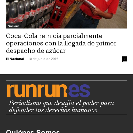
Nacional
Coca-Cola reinicia parcialmente
operaciones con la llegada de primer
despacho de azúcar
El Nacional
-
10 de junio de 2016
0
Periodismo que desafía el poder para
defender tus derechos humanos
Quiénes Somos