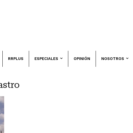
RRPLUS
ESPECIALES
OPINIÓN
NOSOTROS
astro