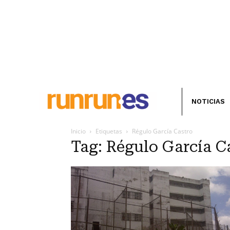
NOTICIAS
Inicio
Etiquetas
Régulo García Castro
Tag: Régulo García C