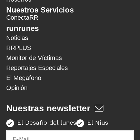
Nuestros Servicios
ConectaRR
runrunes
Noticias
RRPLUS
Monitor de Víctimas
Reportajes Especiales
El Megafono
Opinión
Nuestras newsletter
El Desafío del lunes
El Nius