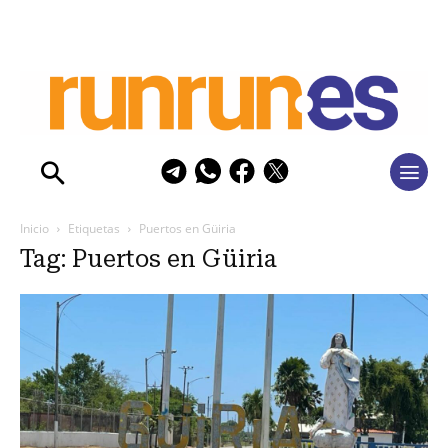
Inicio
Etiquetas
Puertos en Güiria
Tag: Puertos en Güiria