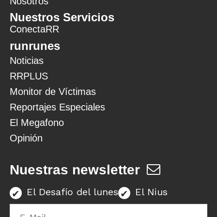
Nosotros
Nuestros Servicios
ConectaRR
runrunes
Noticias
RRPLUS
Monitor de Víctimas
Reportajes Especiales
El Megafono
Opinión
Nuestras newsletter
El Desafío del lunes
El Nius