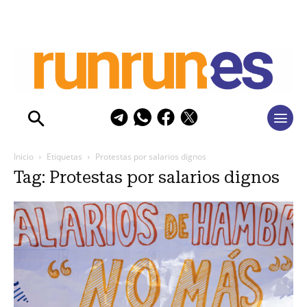
Inicio
Etiquetas
Protestas por salarios dignos
Tag: Protestas por salarios dignos