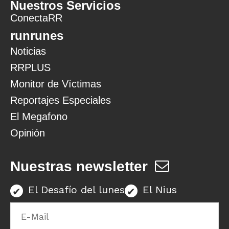
Nuestros Servicios
ConectaRR
runrunes
Noticias
RRPLUS
Monitor de Víctimas
Reportajes Especiales
El Megafono
Opinión
Nuestras newsletter
El Desafío del lunes
El Nius