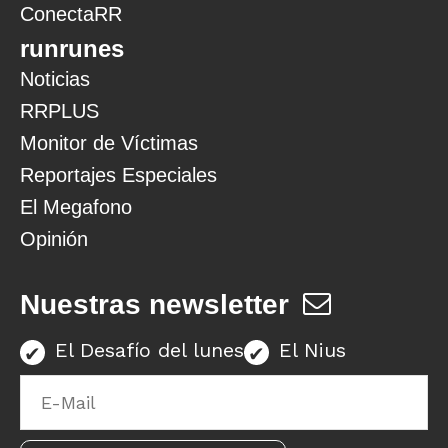
ConectaRR
runrunes
Noticias
RRPLUS
Monitor de Víctimas
Reportajes Especiales
El Megafono
Opinión
Nuestras newsletter
El Desafío del lunes
El Nius