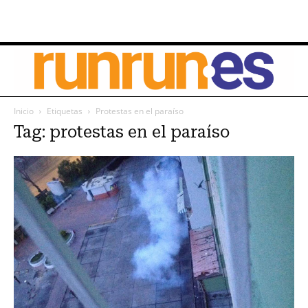
Inicio
Etiquetas
Protestas en el paraíso
Tag: protestas en el paraíso