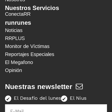
Nuestros Servicios
ConectaRR
runrunes
Noticias
RRPLUS
Monitor de Víctimas
Reportajes Especiales
El Megafono
Opinión
Nuestras newsletter
El Desafío del lunes
El Nius