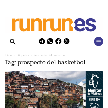
Inicio
Etiquetas
Prospecto del basketbol
Tag: prospecto del basketbol