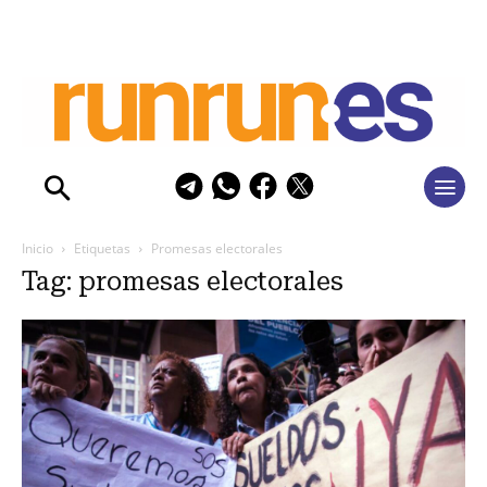
Inicio
Etiquetas
Promesas electorales
Tag: promesas electorales