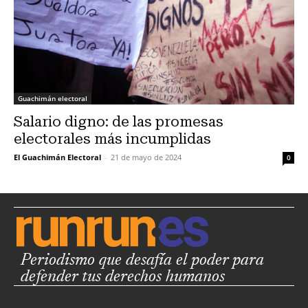
Guachimán electoral
Salario digno: de las promesas
electorales más incumplidas
El Guachimán Electoral
-
21 de mayo de 2024
0
Periodismo que desafía el poder para
defender tus derechos humanos