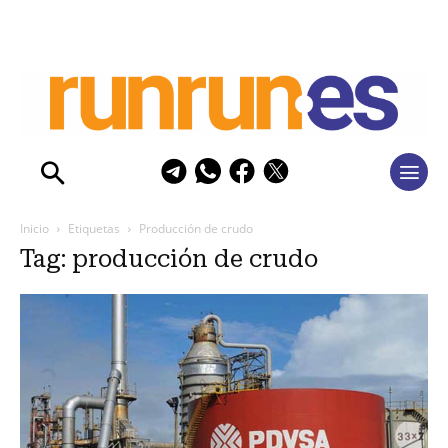
Inicio
Etiquetas
Producción de crudo
Tag: producción de crudo