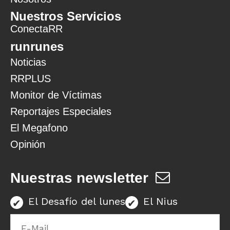
Nuestros Servicios
ConectaRR
runrunes
Noticias
RRPLUS
Monitor de Víctimas
Reportajes Especiales
El Megafono
Opinión
Nuestras newsletter
El Desafío del lunes
El Nius