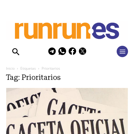
Inicio
Etiquetas
Prioritarios
Tag: Prioritarios