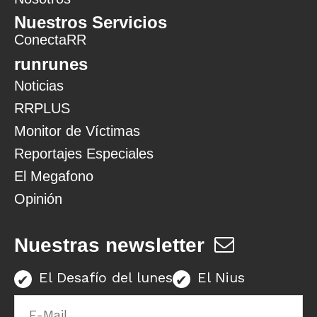
Nuestros Servicios
ConectaRR
runrunes
Noticias
RRPLUS
Monitor de Víctimas
Reportajes Especiales
El Megafono
Opinión
Nuestras newsletter
El Desafío del lunes
El Nius