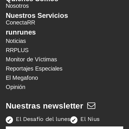
Nosotros
Nuestros Servicios
ConectaRR
runrunes
Noticias
RRPLUS
Monitor de Víctimas
Reportajes Especiales
El Megafono
Opinión
Nuestras newsletter
El Desafío del lunes
El Nius