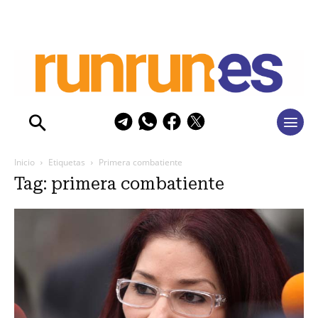
Inicio
Etiquetas
Primera combatiente
Tag: primera combatiente