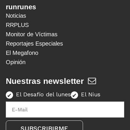
runrunes
Noticias
RRPLUS
Monitor de Víctimas
Reportajes Especiales
El Megafono
Opinión
Nuestras newsletter
El Desafío del lunes
El Nius