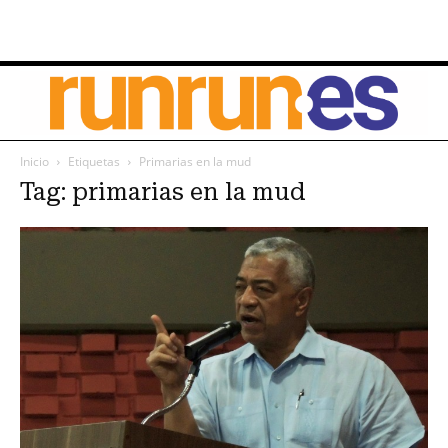
Inicio
Etiquetas
Primarias en la mud
Tag: primarias en la mud