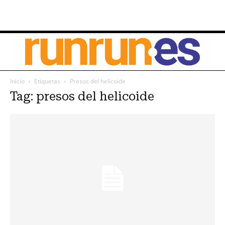
Inicio
Etiquetas
Presos del helicoide
Tag: presos del helicoide