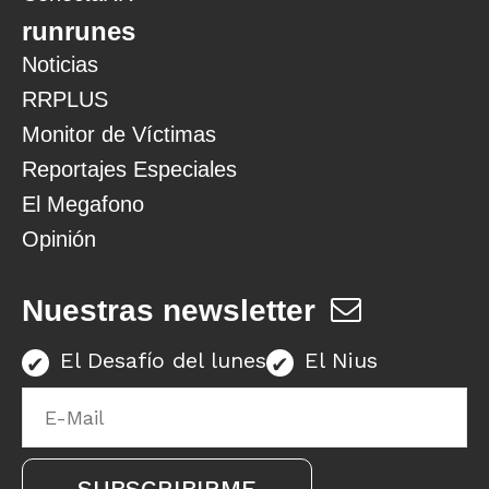
runrunes
Noticias
RRPLUS
Monitor de Víctimas
Reportajes Especiales
El Megafono
Opinión
Nuestras newsletter
El Desafío del lunes
El Nius