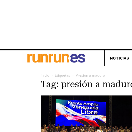
NOTICIAS
Inicio
Etiquetas
Presión a maduro
Tag: presión a madur