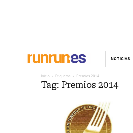
NOTICIAS
Inicio
Etiquetas
Premios 2014
Tag: Premios 2014