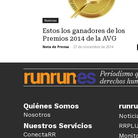
Noticias
Estos los ganadores de los
Premios 2014 de la AVG
Nota de Prensa
-
27 de noviembre de 2014
Periodismo q
derechos hu
Quiénes Somos
runr
Nosotros
Notici
Nuestros Servicios
RRPL
ConectaRR
Monito