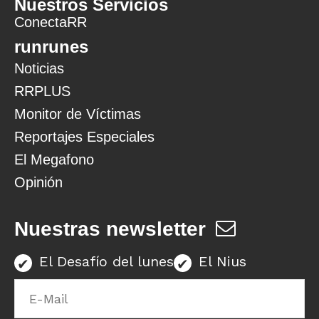
Nuestros Servicios
ConectaRR
runrunes
Noticias
RRPLUS
Monitor de Víctimas
Reportajes Especiales
El Megafono
Opinión
Nuestras newsletter
El Desafío del lunes
El Nius