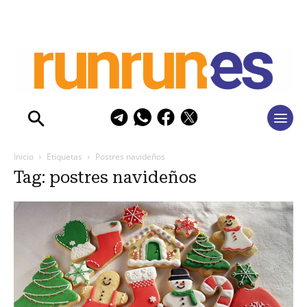
Inicio
Etiquetas
Postres navideños
Tag: postres navideños