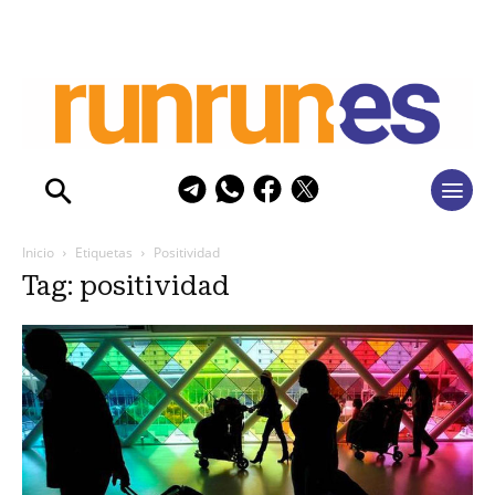
Inicio
Etiquetas
Positividad
Tag: positividad