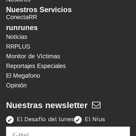
Nuestros Servicios
ConectaRR
runrunes
Noticias
RRPLUS
Monitor de Víctimas
Reportajes Especiales
El Megafono
Opinión
Nuestras newsletter
El Desafío del lunes
El Nius