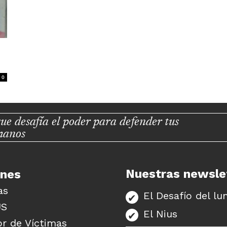
0
ue desafía el poder para defender tus
manos
Nuestras newsle
unes
as
El Desafío del lu
US
El Nius
r de Víctimas