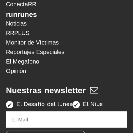
ConectaRR
runrunes
Noticias
RRPLUS
Monitor de Víctimas
Reportajes Especiales
El Megafono
Opinión
Nuestras newsletter
El Desafío del lunes
El Nius