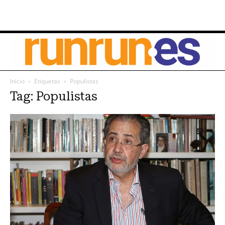
Inicio
Etiquetas
Populistas
Tag: Populistas