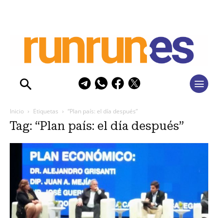
Inicio
Etiquetas
“Plan país: el día después”
Tag: “Plan país: el día después”