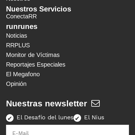
Nuestros Servicios
ConectaRR
runrunes
Noticias
RRPLUS
Monitor de Víctimas
Reportajes Especiales
El Megafono
Opinión
Nuestras newsletter
El Desafío del lunes
El Nius