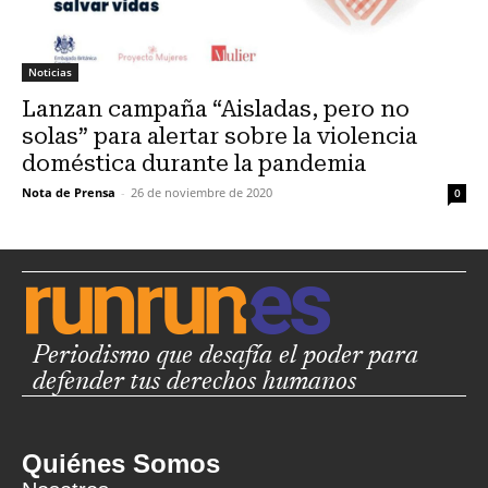
Noticias
Lanzan campaña “Aisladas, pero no
solas” para alertar sobre la violencia
doméstica durante la pandemia
Nota de Prensa
-
26 de noviembre de 2020
0
Periodismo que desafía el poder para
defender tus derechos humanos
Quiénes Somos