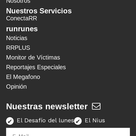
Nosotros
Nuestros Servicios
ConectaRR
runrunes
Noticias
RRPLUS
Monitor de Víctimas
Reportajes Especiales
El Megafono
Opinión
Nuestras newsletter
El Desafío del lunes
El Nius