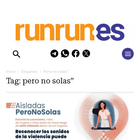
Inicio
Etiquetas
Pero no solas”
Tag: pero no solas”