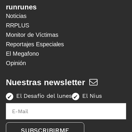
runrunes
Noticias
RRPLUS
Monitor de Víctimas
Reportajes Especiales
El Megafono
Opinión
Nuestras newsletter
El Desafío del lunes
El Nius