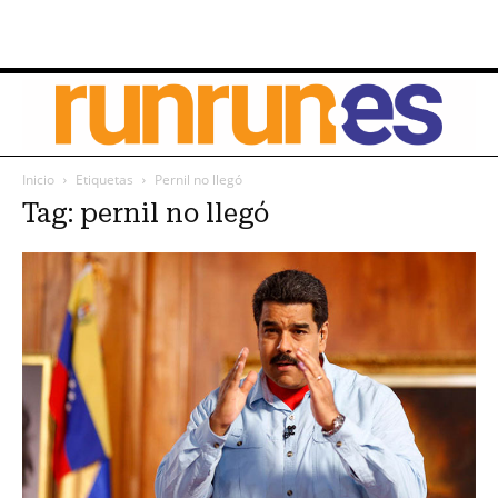
Inicio
Etiquetas
Pernil no llegó
Tag: pernil no llegó