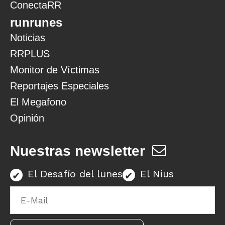
ConectaRR
runrunes
Noticias
RRPLUS
Monitor de Víctimas
Reportajes Especiales
El Megafono
Opinión
Nuestras newsletter
El Desafío del lunes
El Nius