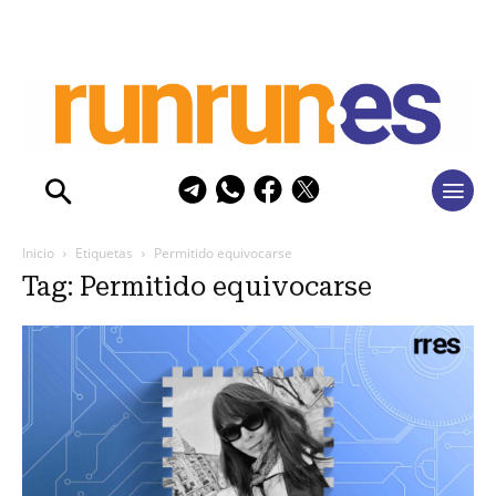
Inicio
Etiquetas
Permitido equivocarse
Tag: Permitido equivocarse